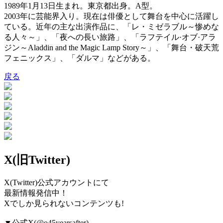
1989年1月13日生まれ。東京都出身。A型。
2003年に芸能界入り。現在は俳優として舞台を中心に活躍し
ている。近年の主な出演作品に、「レ・ミゼラブル～惨めな
る人々～」、「夜への長い旅路」、「ラフテイル·オブ·アラ
ジン～Aladdin and the Magic Lamp Story～」、「舞台・破天荒
フェニックス」、「ダルマ」などがある。
戻る
X(旧Twitter)
X(Twitter)公式アカウントにて
最新情報発信中！
Xでしか見られないコンテンツも!
▼公式X(@o45yearsafter)