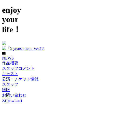
enjoy
your
life！
NEWS
作品概要
スタッフコメント
キャスト
公演・チケット情報
スタッフ
物販
お問い合わせ
X(旧twitter)